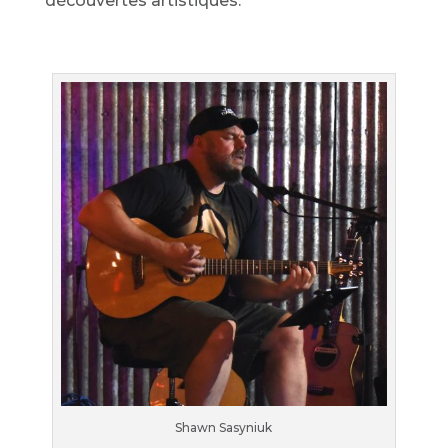
découvertes artistiques.
Shawn Sasyniuk