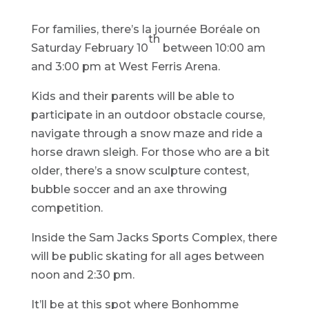
For families, there’s la journée Boréale on
th
Saturday February 10
between 10:00 am
and 3:00 pm at West Ferris Arena.
Kids and their parents will be able to
participate in an outdoor obstacle course,
navigate through a snow maze and ride a
horse drawn sleigh. For those who are a bit
older, there’s a snow sculpture contest,
bubble soccer and an axe throwing
competition.
Inside the Sam Jacks Sports Complex, there
will be public skating for all ages between
noon and 2:30 pm.
It’ll be at this spot where Bonhomme