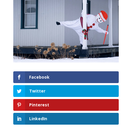
Facebook
Twitter
Pinterest
LinkedIn