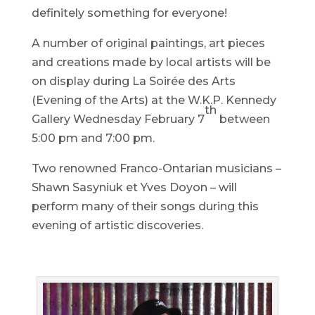
definitely something for everyone!
A number of original paintings, art pieces
and creations made by local artists will be
on display during La Soirée des Arts
(Evening of the Arts) at the W.K.P. Kennedy
th
Gallery Wednesday February 7
between
5:00 pm and 7:00 pm.
Two renowned Franco-Ontarian musicians –
Shawn Sasyniuk et Yves Doyon – will
perform many of their songs during this
evening of artistic discoveries.