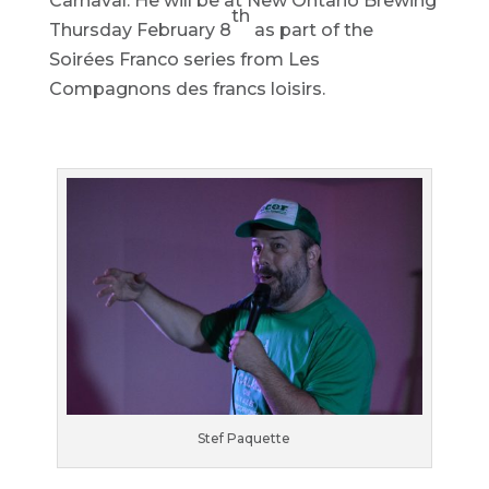
Carnaval. He will be at New Ontario Brewing
th
Thursday February 8
as part of the
Soirées Franco series from Les
Compagnons des francs loisirs.
Stef Paquette