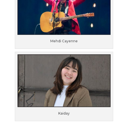
Mehdi Cayenne
Kaiday