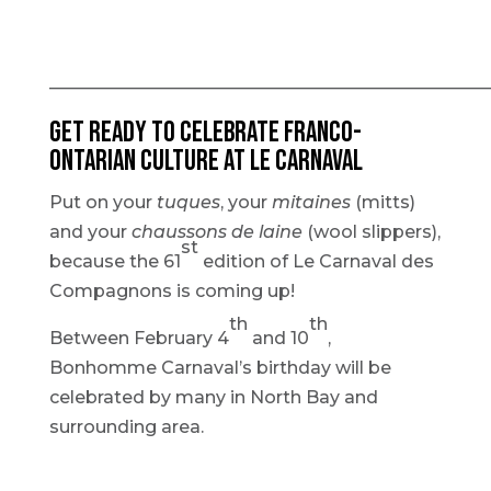
—————————————————————————
Get ready to celebrate Franco-
Ontarian culture at Le Carnaval
Put on your
tuques
, your
mitaines
(mitts)
and your
chaussons de laine
(wool slippers),
st
because the 61
edition of Le Carnaval des
Compagnons is coming up!
th
th
Between February 4
and 10
,
Bonhomme Carnaval’s birthday will be
celebrated by many in North Bay and
surrounding area.